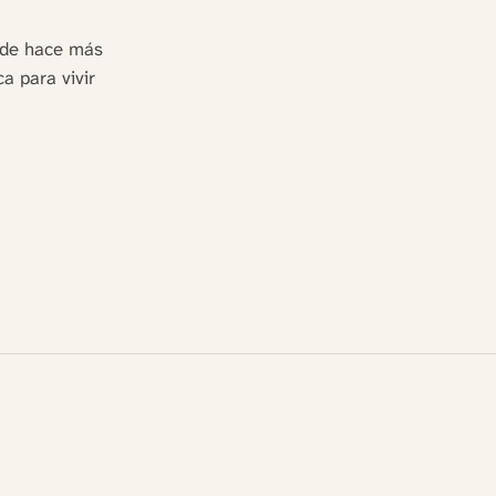
esde hace más
a para vivir