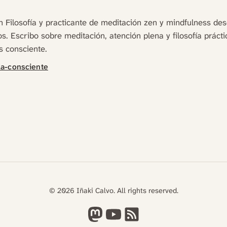
n Filosofía y practicante de meditación zen y mindfulness d
s. Escribo sobre meditación, atención plena y filosofía práctic
 consciente.
da-consciente
© 2026 Iñaki Calvo. All rights reserved.