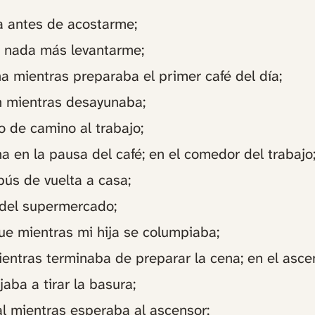
a antes de acostarme;
o nada más levantarme;
na mientras preparaba el primer café del día;
n mientras desayunaba;
o de camino al trabajo;
ina en la pausa del café; en el comedor del trabajo
bús de vuelta a casa;
 del supermercado;
ue mientras mi hija se columpiaba;
entras terminaba de preparar la cena; en el asce
aba a tirar la basura;
al mientras esperaba al ascensor;