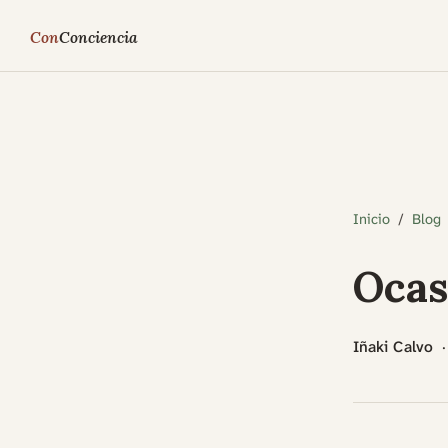
Con
Conciencia
Inicio
Blog
Ocas
Iñaki Calvo
·